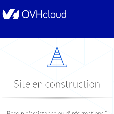
Site en construction
Besoin d'assistance ou d'informations ?